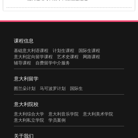
课程信息
基础意大利语课程
计划生课程
国际生课程
意大利定向留学课程
艺术史课程
网路课程
辅导课程
自费留学中介服务
意大利留学
图兰朵计划
马可波罗计划
国际生
意大利院校
意大利综合大学
意大利音乐学院
意大利美术学院
意大利私立学院
学员案例
关于我们