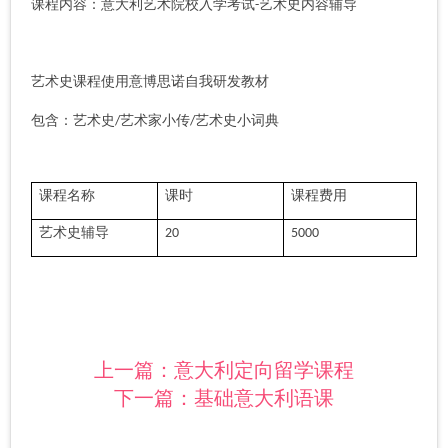
课程内容
：
意大利艺术院校入学考试
艺术史内容辅导
-
艺术史课程使用意博思诺自我研发教材
包含
：
艺术史
艺术家小传
艺术史小词典
/
/
课程名称
课时
课程费用
艺术史辅导
20
5000
上一篇：
意大利定向留学课程
下一篇：
基础意大利语课