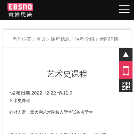
当前位置：
首页
>
课程信息
>
课程介绍
> 新闻详情
01
艺术史课程
•
发布日期:2022-12-22
•
阅读:
0
艺术史课程
针对人群
：
意大利艺术院校入学考试备考学生