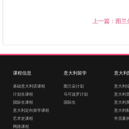
上一篇：
图兰
课程信息
意大利留学
意大利
基础意大利语课程
图兰朵计划
意大利
计划生课程
马可波罗计划
意大利
国际生课程
国际生
意大利
意大利定向留学课程
意大利
艺术史课程
学员案
网路课程