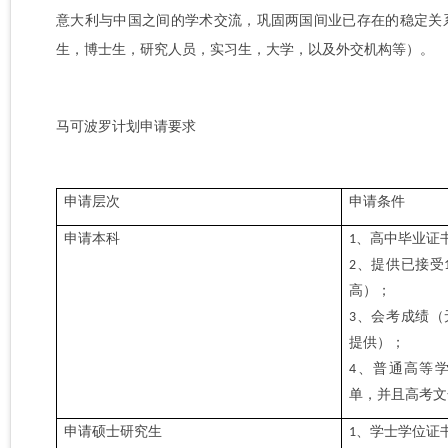
意大利与中国之间的学术交流，巩固两国间业已存在的稳定关
生，博士生，研究人员，实习生，大学，以及外交机构等）。
马可波罗计划申请要求
申请层次
申请条件
申请本科
、
高中毕业证
1
、
提供已接受
2
高
）；
、
会考成绩
（
3
提供
）；
、
普通高等
4
单
，
并且高考文
申请硕士研究生
、
学士学位证
1